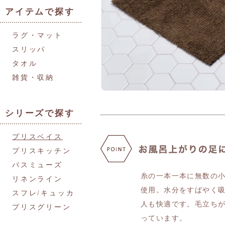
アイテムで探す
ラグ・マット
スリッパ
タオル
雑貨・収納
シリーズで探す
プリスベイス
プリスキッチン
バスミューズ
糸の一本一本に無数の
リネンライン
使用。水分をすばやく
スフレ/キュッカ
人も快適です。毛立ち
プリスグリーン
っています。