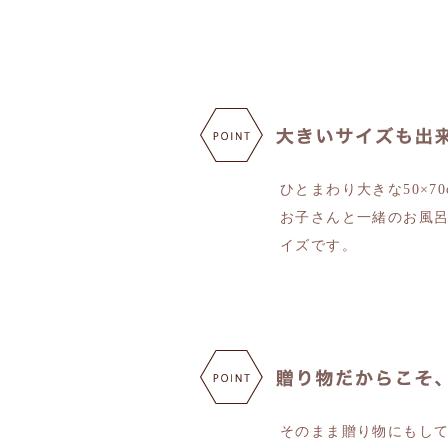
ひとまわり大きな50×7
お子さんと一緒のお風
イズです。
そのまま贈り物にもし