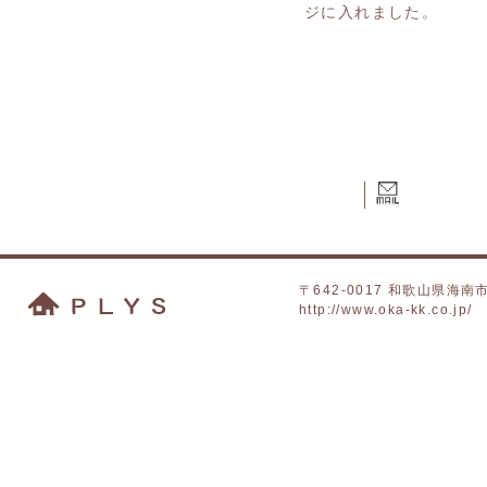
ジに入れました。
〒642-0017 和歌山県海
http://www.oka-kk.co.jp/