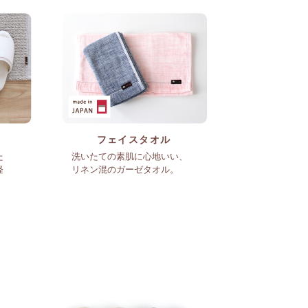
フェイスタオル
た
洗いたての素肌に心地いい、
軽
リネン混のガーゼタオル。