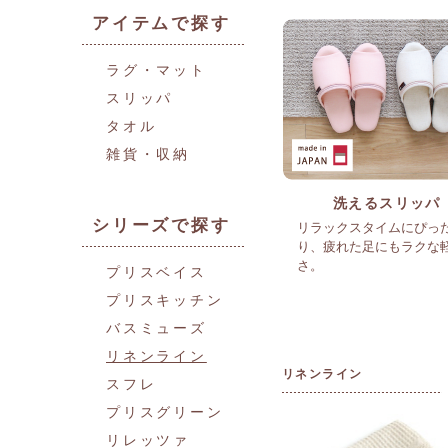
アイテムで探す
ラグ・マット
スリッパ
タオル
雑貨・収納
洗えるスリッパ
シリーズで探す
リラックスタイムにぴっ
り、疲れた足にもラクな
さ。
プリスベイス
プリスキッチン
バスミューズ
リネンライン
リネンライン
スフレ
プリスグリーン
リレッツァ