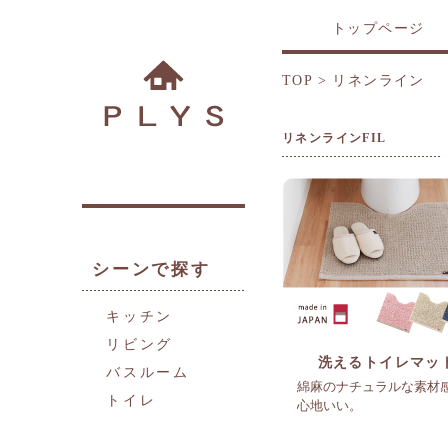
トップページ
TOP
>
リネンライン
リネンラインFIL
シーンで探す
キッチン
リビング
洗えるトイレマッ
バスルーム
綿麻のナチュラルな素材
トイレ
心地いい。