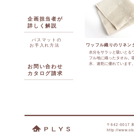
企画担当者が
詳しく解説
バスマットの
ワッフル織りのリネン
お手入れ方法
水分をサラッと吸いとる
フル地に織ったタオル。
水、速乾に優れています
お問い合わせ
カタログ請求
〒642-001
http://www.ok