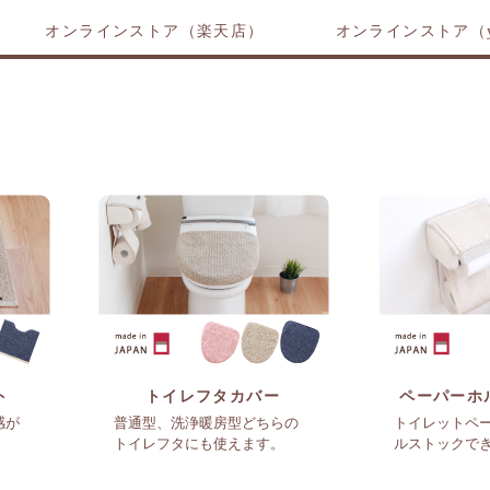
オンラインストア（楽天店）
オンラインストア（y
ト
トイレフタカバー
ペーパーホ
感が
普通型、洗浄暖房型どちらの
トイレットペ
トイレフタにも使えます。
ルストックで